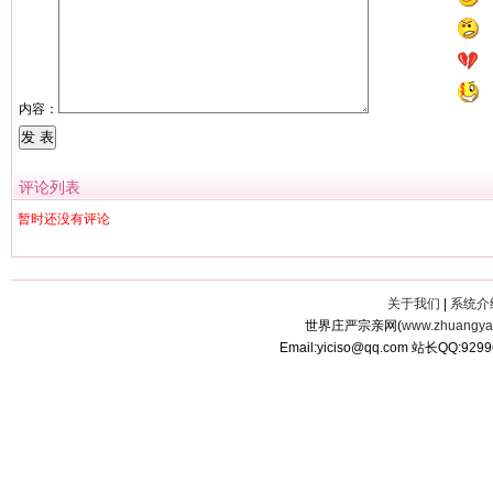
内容：
评论列表
暂时还没有评论
关于我们
|
系统介
世界庄严宗亲网(
www.zhuangyan
Email:yiciso@qq.com 站长QQ:929