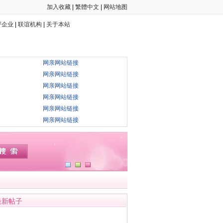
加入收藏
|
繁體中文
|
网站地图
严企业
|
联谊机构
|
关于本站
网亲网站链接
网亲网站链接
网亲网站链接
网亲网站链接
网亲网站链接
网亲网站链接
最新帖子