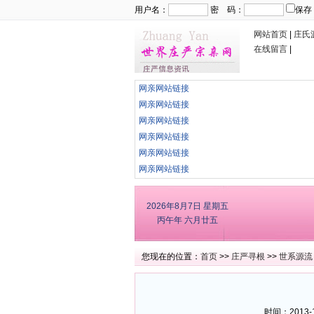
用户名：
密 码：
保存
网站首页
|
庄氏
在线留言
|
网亲网站链接
网亲网站链接
网亲网站链接
网亲网站链接
网亲网站链接
网亲网站链接
2026年8月7日
星期五
丙午年 六月廿五
您现在的位置：
首页
>>
庄严寻根
>>
世系源流
时间：2013-1